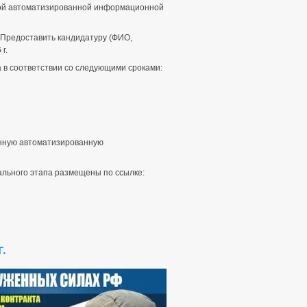
ной автоматизированной информационной
. Предоставить кандидатуру (ФИО,
г.
 в соответствии со следующими сроками:
енную автоматизированную
ьного этапа размещены по ссылке:
.