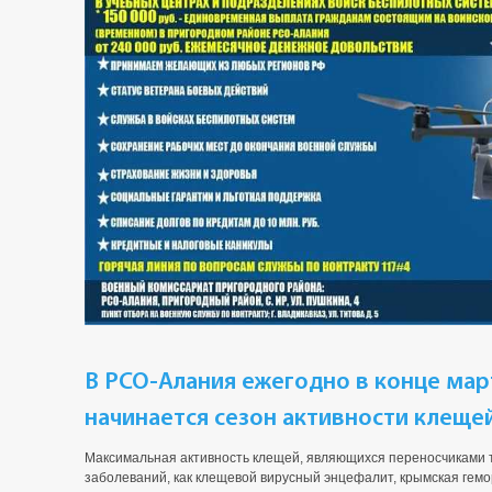
В РСО-Алания ежегодно в конце март
начинается сезон активности клещей 
Максимальная активность клещей, являющихся переносчиками
заболеваний, как клещевой вирусный энцефалит, крымская гемо