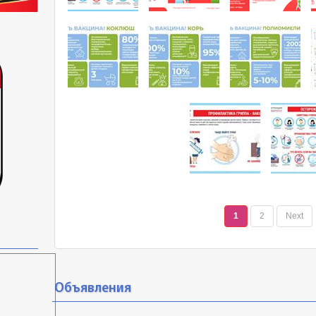
1
2
Next
Объявления