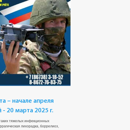
а – начале апреля
- 20 марта 2025 г.
 таких тяжелых инфекционных
ррагическая лихорадка, боррелиоз,