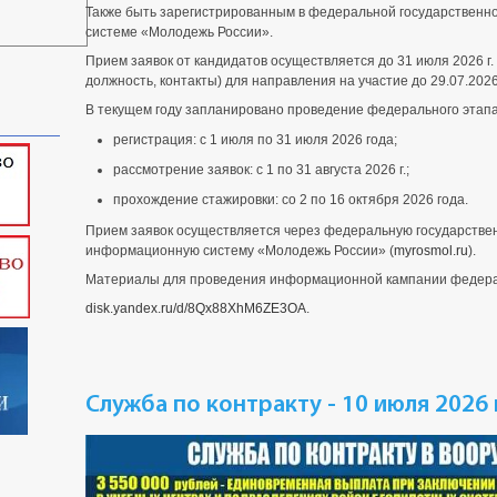
Также быть зарегистрированным в федеральной государствен
системе «Молодежь России».
Прием заявок от кандидатов осуществляется до 31 июля 2026 г
должность, контакты) для направления на участие до 29.07.2026 
В текущем году запланировано проведение федерального этапа
регистрация: с 1 июля по 31 июля 2026 года;
рассмотрение заявок: с 1 по 31 августа 2026 г.;
прохождение стажировки: со 2 по 16 октября 2026 года.
Прием заявок осуществляется через федеральную государств
информационную систему «Молодежь России» (
myrosmol.ru
).
Материалы для проведения информационной кампании федерал
disk.yandex.ru/d/8Qx88XhM6ZE3OA
.
Служба по контракту - 10 июля 2026 г