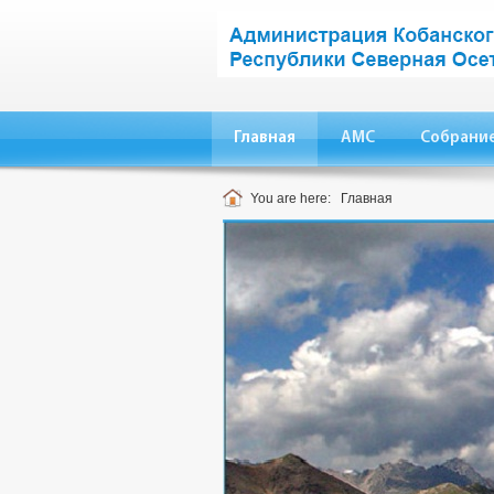
Главная
АМС
Собрание
You are here:
Главная